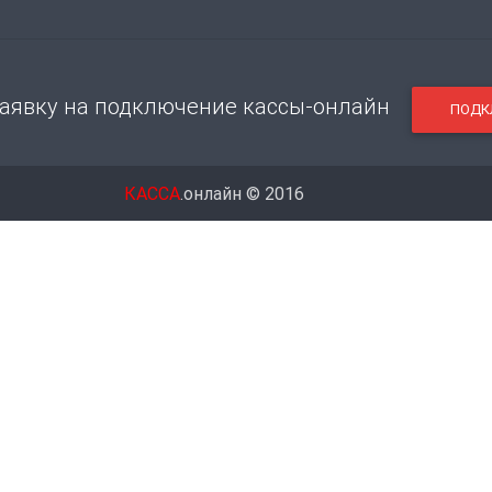
заявку на подключение кассы-онлайн
ПОДК
КАССА
.онлайн © 2016